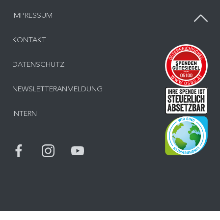
IMPRESSUM
KONTAKT
Inf
DATENSCHUTZ
NEWSLETTERANMELDUNG
Inf
INTERN
Bes