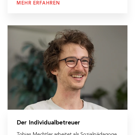
MEHR ERFAHREN
Der Individualbetreuer
Tobias Mechtler arbeitet als Sozialpädagoge