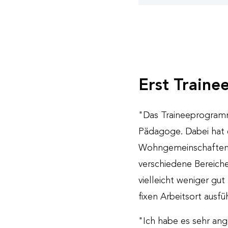
Erst Trainee
"Das Traineeprogramm 
Pädagoge. Dabei hat e
Wohngemeinschaften in
verschiedene Bereiche
vielleicht weniger gut
fixen Arbeitsort ausfü
"Ich habe es sehr ang