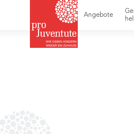
Ge
Angebote
he