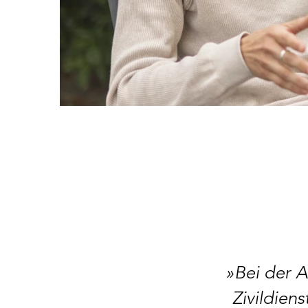
»Bei der A
Zivildien