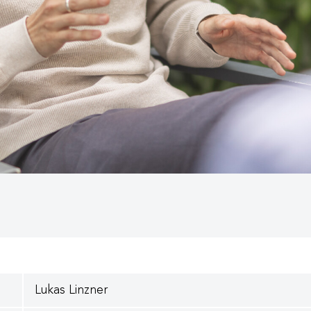
Lukas Linzner