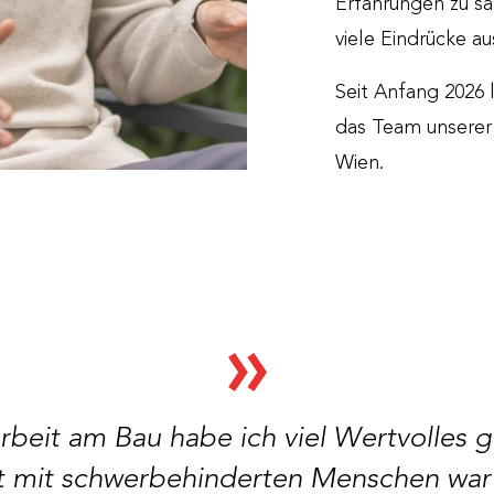
Erfahrungen zu s
viele Eindrücke 
Seit Anfang 2026 
das Team unsere
Wien.
rbeit am Bau habe ich viel Wertvolles g
st mit schwerbehinderten Menschen war