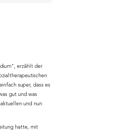
dium", erzählt der
ozialtherapeutischen
infach super, dass es
 was gut und was
n aktuellen und nun
itung hatte, mit