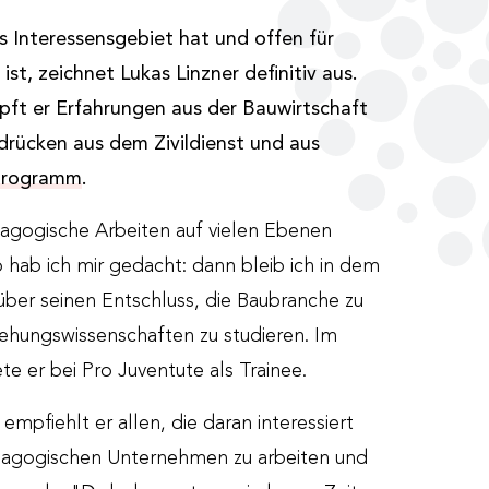
es Interessensgebiet hat und offen für
 ist, zeichnet Lukas Linzner definitiv aus.
üpft er Erfahrungen aus der Bauwirtschaft
drücken aus dem Zivildienst und aus
programm
.
agogische Arbeiten auf vielen Ebenen
o hab ich mir gedacht: dann bleib ich in dem
 über seinen Entschluss, die Baubranche zu
iehungswissenschaften zu studieren. Im
te er bei Pro Juventute als Trainee.
mpfiehlt er allen, die daran interessiert
ädagogischen Unternehmen zu arbeiten und