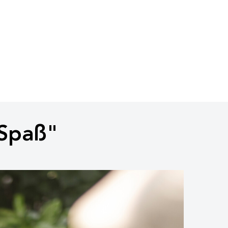
 Spaß"