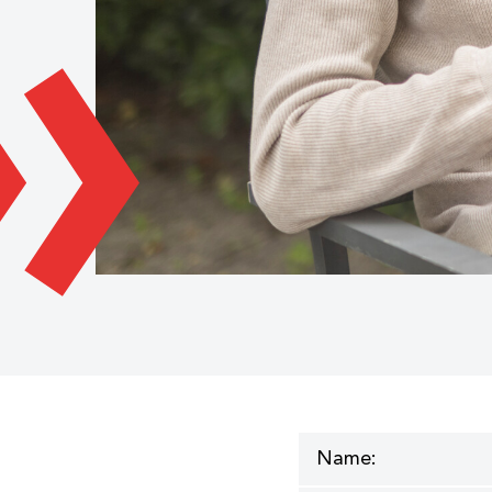
Name: