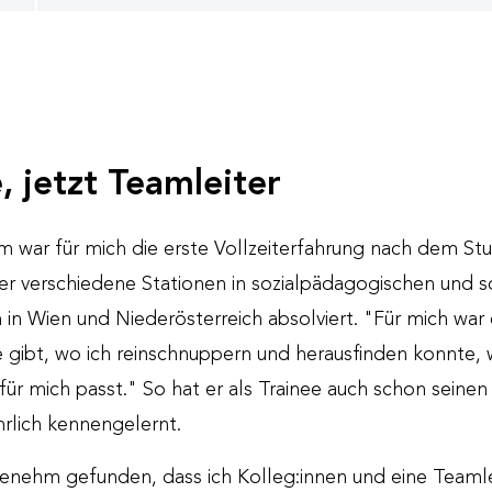
, jetzt Teamleiter
war für mich die erste Vollzeiterfahrung nach dem Stu
r verschiedene Stationen in sozialpädagogischen und s
 Wien und Niederösterreich absolviert. "Für mich war e
 gibt, wo ich reinschnuppern und herausfinden konnte,
 für mich passt." So hat er als Trainee auch schon seine
hrlich kennengelernt.
enehm gefunden, dass ich Kolleg:innen und eine Teamle