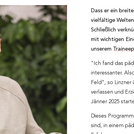
Dass er ein breit
vielfältige Welten
Schließlich verkn
mit wichtigen Ein
unserem
Trainee
"Ich fand das päd
interessanter. Als
Feld", so Linzner
verlassen und Erz
Jänner 2025 starte
Dieses Programm e
sind, in einem p