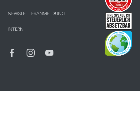
NEWSLETTERANMELDUNG
Inf
INTERN
Bes