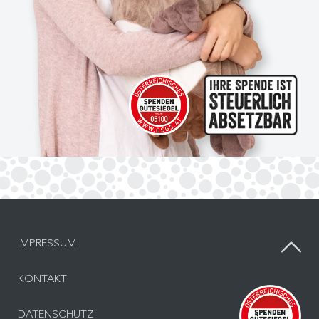
IMPRESSUM
KONTAKT
Inf
DATENSCHUTZ