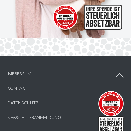
IMPRESSUM
KONTAKT
Inf
DATENSCHUTZ
NEWSLETTERANMELDUNG
Inf