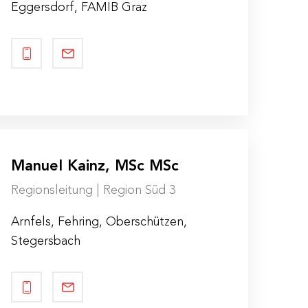
Eggersdorf, FAMIB Graz
Manuel Kainz, MSc MSc
Regionsleitung | Region Süd 3
Arnfels, Fehring, Oberschützen,
Stegersbach