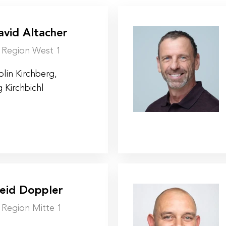
avid Altacher
| Region West 1
lin Kirchberg,
g Kirchbichl
eid Doppler
 Region Mitte 1