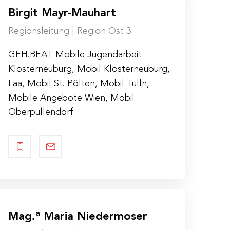
Birgit Mayr-Mauhart
Regionsleitung | Region Ost 3
GEH.BEAT Mobile Jugendarbeit
Klosterneuburg, Mobil Klosterneuburg,
Laa, Mobil St. Pölten, Mobil Tulln,
Mobile Angebote Wien, Mobil
Oberpullendorf
a
Mag.
Maria Niedermoser