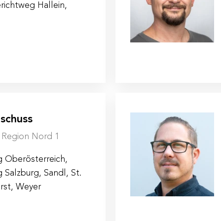
richtweg Hallein,
schuss
| Region Nord 1
g Oberösterreich,
 Salzburg, Sandl, St.
rst, Weyer