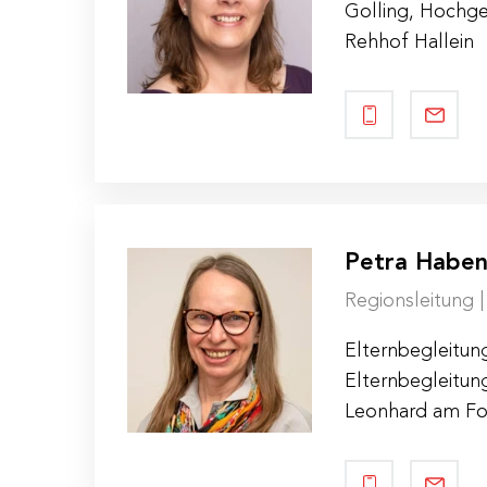
Golling, Hochge
Rehhof Hallein
Petra Haben
Regionsleitung 
Elternbegleitun
Elternbegleitung
Leonhard am Fo