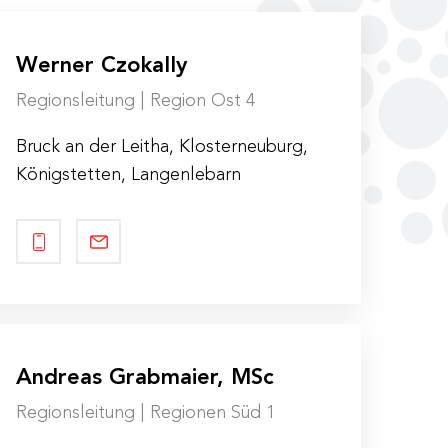
Werner Czokally
Regionsleitung | Region Ost 4
Bruck an der Leitha, Klosterneuburg,
Königstetten, Langenlebarn
Andreas Grabmaier, MSc
Regionsleitung | Regionen Süd 1