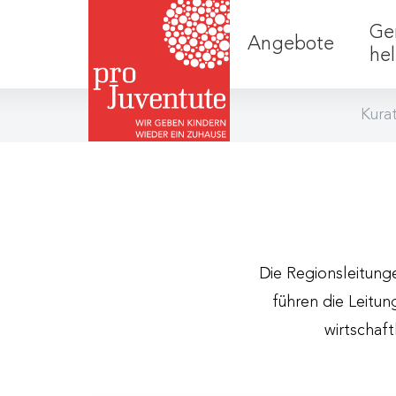
Ge
Angebote
he
Kura
Die Regionsleitunge
führen die Leitun
wirtschaft