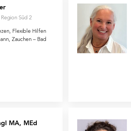
er
| Region Süd 2
zen, Flexible Hilfen
mann, Zauchen – Bad
agl MA, MEd