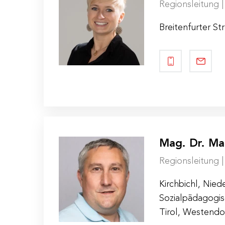
Regionsleitung 
Breitenfurter S
Mag. Dr. Ma
Regionsleitung 
Kirchbichl, Nied
Sozialpädagogis
Tirol, Westendo