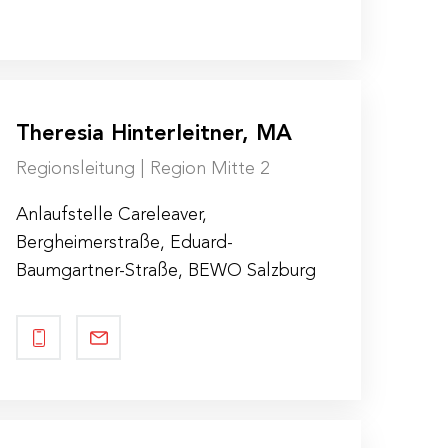
Theresia
Hinterleitner
, MA
Regionsleitung | Region Mitte 2
Anlaufstelle Careleaver,
Bergheimerstraße, Eduard-
Baumgartner-Straße, BEWO Salzburg