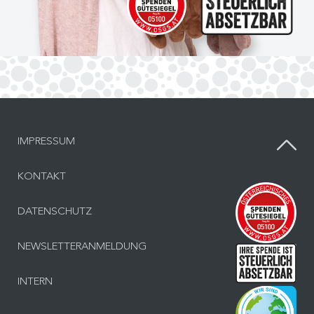
IMPRESSUM
KONTAKT
Inf
DATENSCHUTZ
NEWSLETTERANMELDUNG
Inf
INTERN
Bes