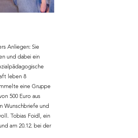
rs Anliegen: Sie
n und dabei ein
sozialpädagogische
aft leben 8
ommelte eine Gruppe
von 500 Euro aus
nn Wunschbriefe und
ll. Tobias Foidl, ein
nd am 20.12. bei der