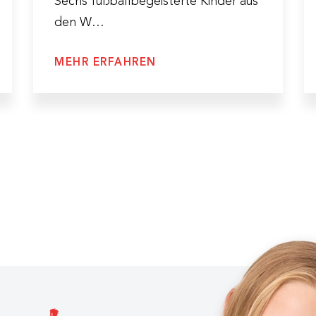
Sechs fußballbegeisterte Kinder aus
den W…
MEHR ERFAHREN