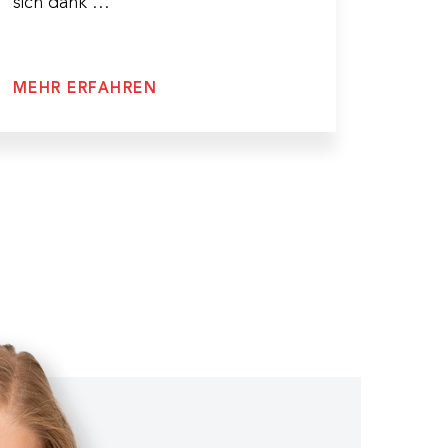
sich dank …
MEHR ERFAHREN