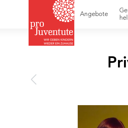
Ge
Angebote
he
Pr