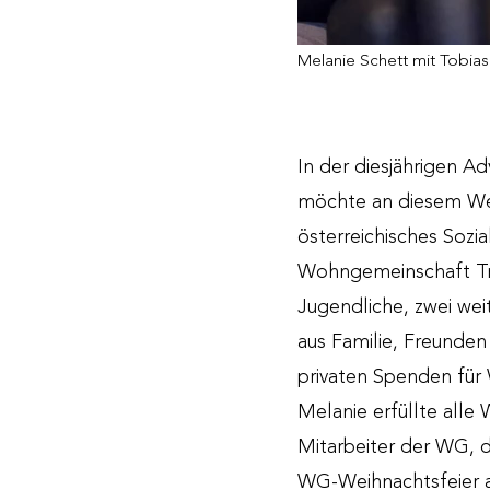
Melanie Schett mit Tobias
In der diesjährigen A
möchte an diesem Wei
österreichisches Sozi
Wohngemeinschaft Tra
Jugendliche, zwei we
aus Familie, Freunde
privaten Spenden für
Melanie erfüllte alle
Mitarbeiter der WG, 
WG-Weihnachtsfeier a