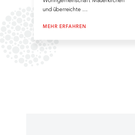
Wohngemeinschaft Mauerkirchen
und überreichte …
MEHR ERFAHREN