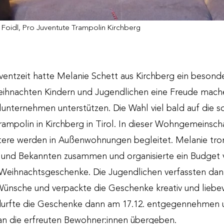
 Foidl, Pro Juventute Trampolin Kirchberg
dventzeit hatte Melanie Schett aus Kirchberg ein besonde
hnachten Kindern und Jugendlichen eine Freude mache
alunternehmen unterstützen. Die Wahl viel bald auf die 
mpolin in Kirchberg in Tirol. In dieser Wohngemeinsch
itere werden in Außenwohnungen begleitet. Melanie tr
n und Bekannten zusammen und organisierte ein Budget 
 Weihnachtsgeschenke. Die Jugendlichen verfassten da
 Wünsche und verpackte die Geschenke kreativ und liebevo
durfte die Geschenke dann am 17.12. entgegennehmen u
n die erfreuten Bewohner:innen übergeben.