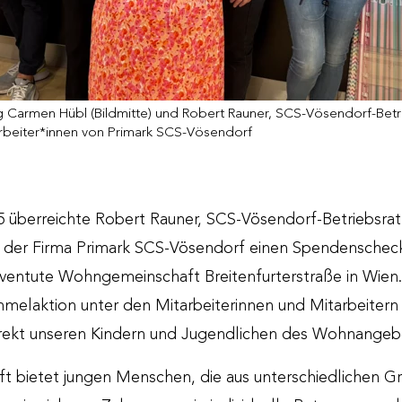
g Carmen Hübl (Bildmitte) und Robert Rauner, SCS-Vösendorf-Betri
itarbeiter*innen von Primark SCS-Vösendorf
5 überreichte Robert Rauner, SCS-Vösendorf-Betriebsrat
n der Firma Primark SCS-Vösendorf einen Spendenscheck
uventute Wohngemeinschaft Breitenfurterstraße in Wie
mmelaktion unter den Mitarbeiterinnen und Mitarbeitern
direkt unseren Kindern und Jugendlichen des Wohnang
 bietet jungen Menschen, die aus unterschiedlichen Grü