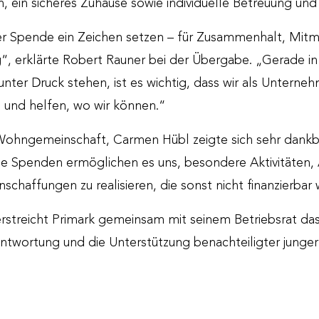
, ein sicheres Zuhause sowie individuelle Betreuung und
ser Spende ein Zeichen setzen – für Zusammenhalt, Mitm
“, erklärte Robert Rauner bei der Übergabe. „Gerade in 
unter Druck stehen, ist es wichtig, dass wir als Unterne
und helfen, wo wir können.“
 Wohngemeinschaft, Carmen Hübl zeigte sich sehr dankba
he Spenden ermöglichen es uns, besondere Aktivitäten,
chaffungen zu realisieren, die sonst nicht finanzierbar 
terstreicht Primark gemeinsam mit seinem Betriebsrat d
antwortung und die Unterstützung benachteiligter jung