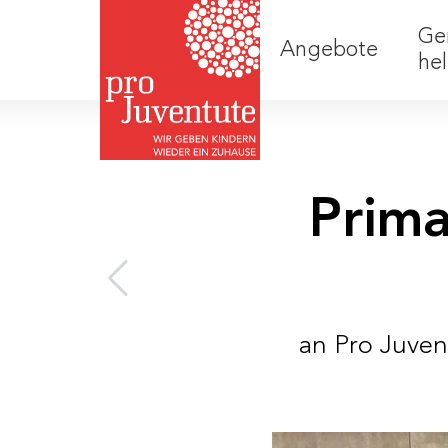
Ge
Angebote
he
Prima
an Pro Juven