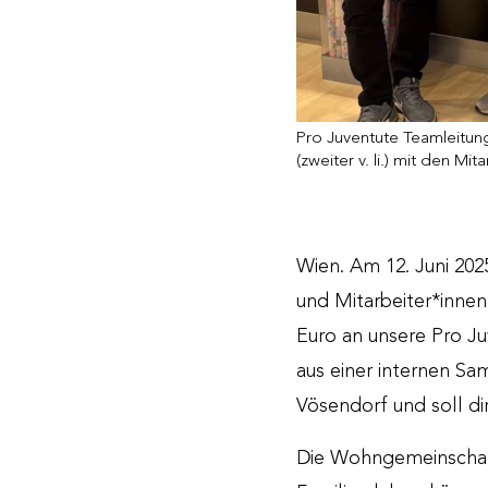
Pro Juventute Teamleitun
(zweiter v. li.) mit den M
Wien. Am 12. Juni 202
und Mitarbeiter*inne
Euro an unsere Pro J
aus einer internen Sa
Vösendorf und soll 
Die Wohngemeinschaft