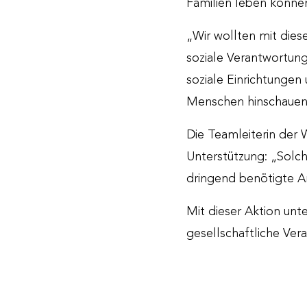
Familien leben können
„Wir wollten mit die
soziale Verantwortung
soziale Einrichtungen 
Menschen hinschauen 
Die Teamleiterin der
Unterstützung: „Solc
dringend benötigte Ans
Mit dieser Aktion un
gesellschaftliche Ver