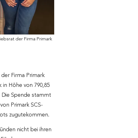
ebsrat der Firma Primark
 der Firma Primark
 in Höhe von 790,85
n. Die Spende stammt
 von Primark SCS-
ebots zugutekommen.
nden nicht bei ihren