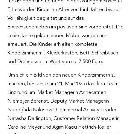
für »Erleben und Lernen«. In der Wohngemeinschaft
ErLe werden Kinder im Alter von fünf Jahren bis zur
Volljährigkeit begleitet und auf das
Erwachsenenleben im positiven Sinn vorbereitet. Die
in die Jahre gekommenen Möbel wurden nun
erneuert. Die Kinder erhielten komplette
Kinderzimmer mit Kleiderkasten, Bett, Schreibtisch
und Drehsessel im Wert von ca. 7.500 Euro.
Um sich ein Bild von den neuen Kinderzimmern zu
machen, besuchte am 21. Mai 2025 das Ikea Team
Linz rund um Market Managerin Annecatrien
Niemeijer-Berenst, Deputy Market Managerin
Nadeghda Kalosova, Commercial Activity Leader
Natasha Darlington, Customer Relation Managerin
Caroline Meyer und Agim Kaciu Hettrich-Keller