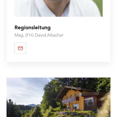
Regionsleitung
Mag.
(
FH
) David Altacher