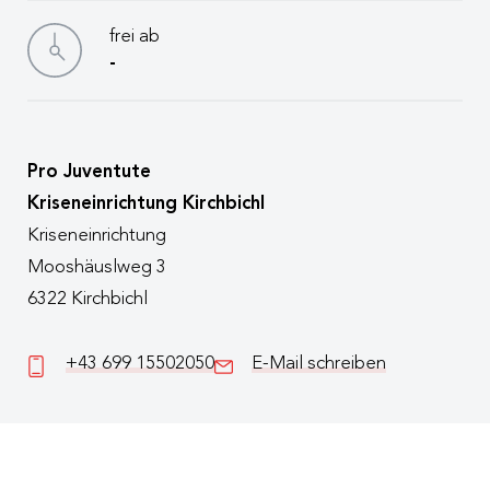
frei ab
-
Pro Juventute
Kriseneinrichtung Kirchbichl
Kriseneinrichtung
Mooshäuslweg 3
6322 Kirchbichl
+43 699 15502050
E-Mail schreiben