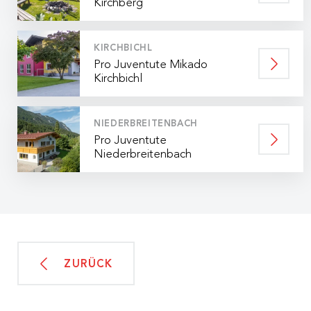
Kirchberg
KIRCHBICHL
Pro Juventute Mikado
Kirchbichl
NIEDERBREITENBACH
Pro Juventute
Niederbreitenbach
ZURÜCK