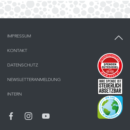
IMPRESSUM
KONTAKT
Inf
DATENSCHUTZ
NEWSLETTERANMELDUNG
Inf
INTERN
Bes