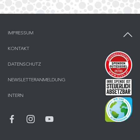
IMPRESSUM
KONTAKT
Inf
DATENSCHUTZ
NEWSLETTERANMELDUNG
Inf
INTERN
Bes